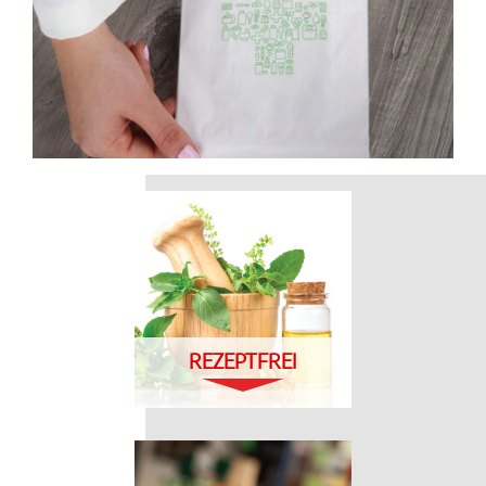
REZEPTFREI