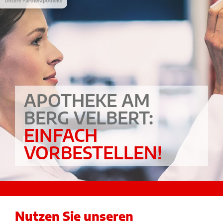
APOTHEKE AM
BERG VELBERT:
EINFACH
VORBESTELLEN!
Nutzen Sie unseren