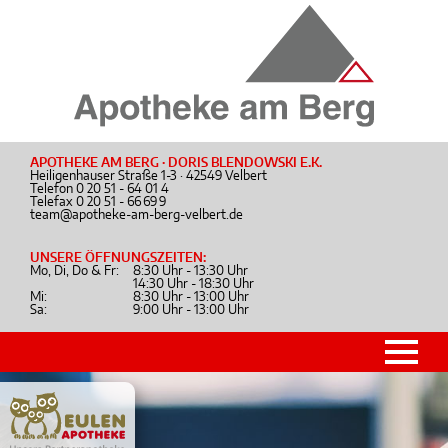
APOTHEKE AM BERG · DORIS BLENDOWSKI E.K.
Heiligenhauser Straße 1-3 · 42549 Velbert
Telefon
0 20 51 - 64 01 4
Telefax 0 20 51 - 66 69 9
team@apotheke-am-berg-velbert.de
UNSERE ÖFFNUNGSZEITEN:
Mo, Di, Do & Fr:
8:30 Uhr - 13:30 Uhr
14:30 Uhr - 18:30 Uhr
Mi:
8:30 Uhr - 13:00 Uhr
Sa:
9:00 Uhr - 13:00 Uhr